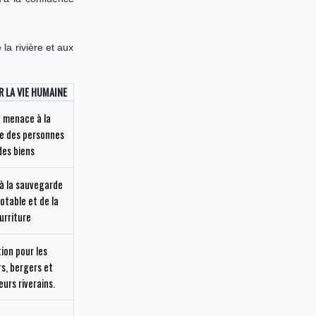
 la rivière et aux
 LA VIE HUMAINE
 menace à la
e des personnes
des biens
à la sauvegarde
potable et de la
urriture
ion pour les
s, bergers et
eurs riverains.