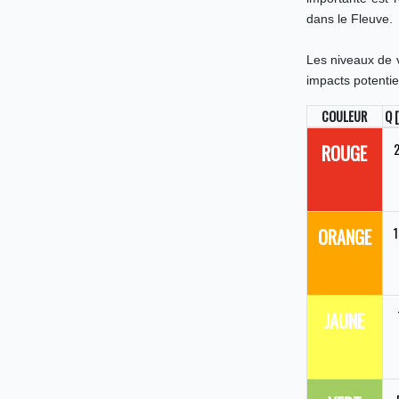
dans le Fleuve.
Les niveaux de vi
impacts potentie
COULEUR
Q 
ROUGE
ORANGE
JAUNE